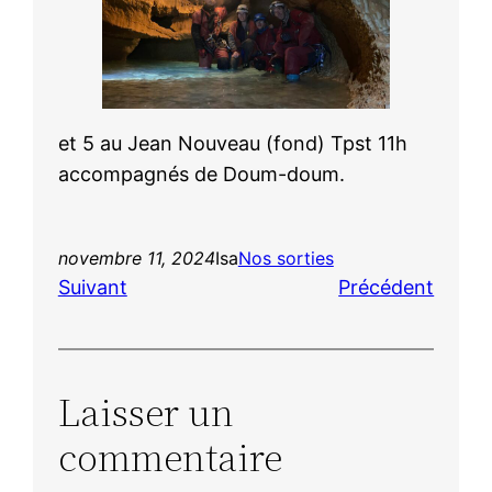
et 5 au Jean Nouveau (fond) Tpst 11h
accompagnés de Doum-doum.
novembre 11, 2024
Isa
Nos sorties
Suivant
Précédent
Laisser un
commentaire